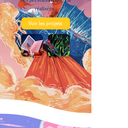
réalisées :
Voir les projets