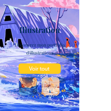
Illustration
Découvrez mon portfolio
d'illustrations
Voir tout