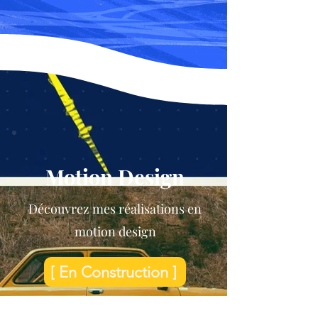
Motion Design
Découvrez mes réalisations en
motion design
[ En Construction ]